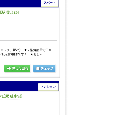
アパート
駅 徒歩2分
円
ロック、駅2分 ★２階角部屋で日当
任(元付)物件です！ ★おしゃ･･･
マンション
丘駅 徒歩5分