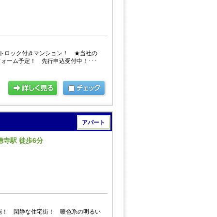
トロック付きマンション！ ★当社の
ォーム予定！ 先行申込受付中！･･･
アパート
寺駅 徒歩6分
能！ 閑静な住宅街！ 暖色系の明るい