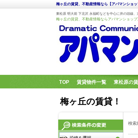
梅ヶ丘の賃貸、不動産情報なら【アパマンショッ
東松原 明大前 下北沢 永福町などを中心に井の頭
梅ヶ丘の賃貸、不動産情報ならアパマンショップ
TOP
賃貸物件一覧
東松原の
アパマンショップ東松原店のブログ
梅ヶ丘の賃貸！
検索