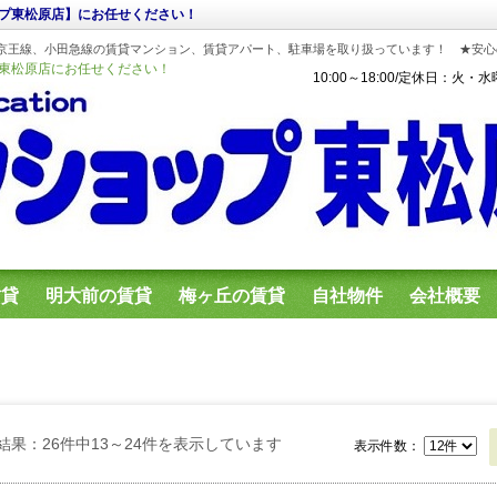
プ東松原店】にお任せください！
線、京王線、小田急線の賃貸マンション、賃貸アパート、駐車場を取り扱っています！ ★安
東松原店にお任せください！
10:00～18:00/定休日：火・
賃貸
明大前の賃貸
梅ヶ丘の賃貸
自社物件
会社概要
結果：26件中13～24件を表示しています
表示件数：