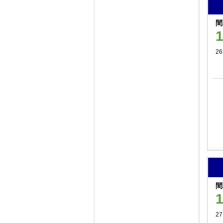
間
26
間
27