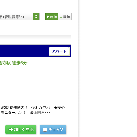
料(管理費等込)
アパート
寺駅 徒歩6分
2路線3駅徒歩圏内！ 便利な立地！★安心
モニターホン！ 最上階角･･･