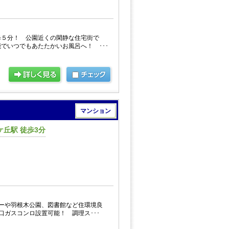
歩５分！ 公園近くの閑静な住宅街で
でいつでもあたたかいお風呂へ！ ･･･
マンション
丘駅 徒歩3分
ーや羽根木公園、図書館など住環境良
口ガスコンロ設置可能！ 調理ス･･･