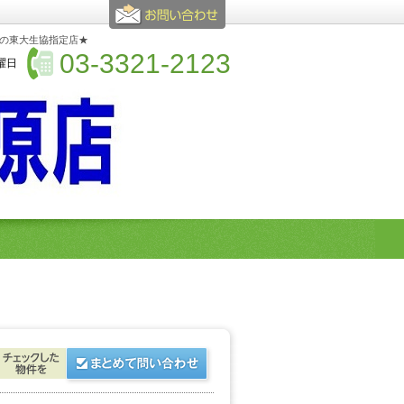
心の東大生協指定店★
03-3321-2123
水曜日