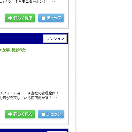
カメラ、ＴＶモニターホン！ ･･･
マンション
丘駅 徒歩3分
円
リフォーム済！ ★当社の管理物件！
お店が充実している商店街が近く･･･